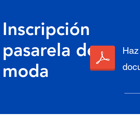
Inscripción
pasarela de
Haz 
moda
doc