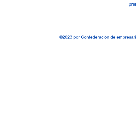
pre
©2023 por Confederación de empresari