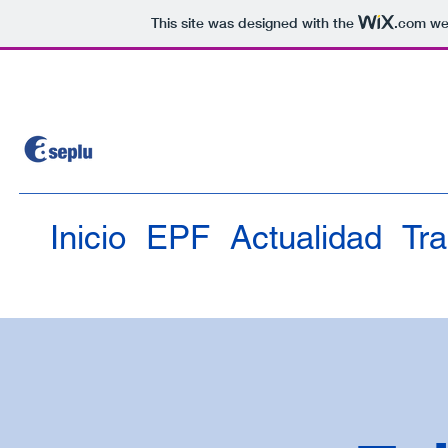
This site was designed with the
.com
web
Inicio
EPF
Actualidad
Tr